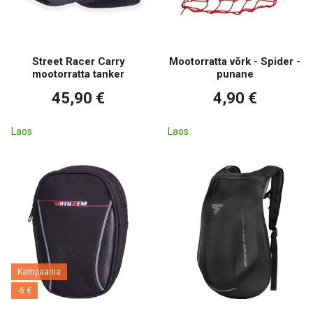
Street Racer Carry
Mootorratta võrk - Spider -
mootorratta tanker
punane
45,90 €
4,90 €
Laos
Laos
Kampaania
-6 €