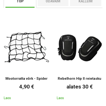
TOP
ODAVAIM
KALLEIM
Mootorratta võrk - Spider
Rebelhorn Hip II reietasku
4,90 €
alates 30 €
Laos
Laos