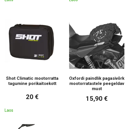
Shot Climatic mootorratta
Oxfordi paindlik pagasivõrk
tagumine porikaitsekott
mootorratastele peegeldav
must
20 €
15,90 €
Laos