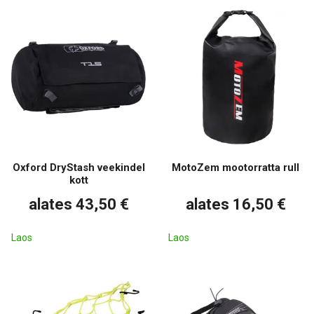
Oxford DryStash veekindel
MotoZem mootorratta rull
kott
alates 43,50 €
alates 16,50 €
Laos
Laos