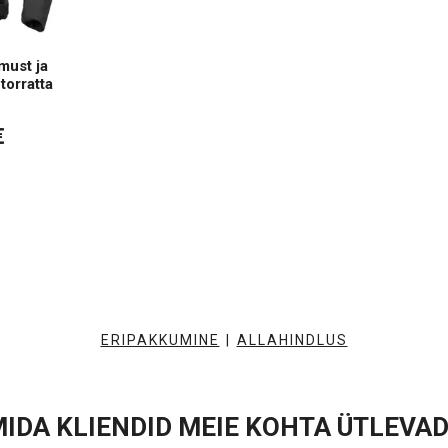
must ja
torratta
€
ERIPAKKUMINE
|
ALLAHINDLUS
IDA KLIENDID MEIE KOHTA ÜTLEVA