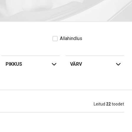
Allahindlus
PIKKUS
VÄRV
Leitud
22
toodet