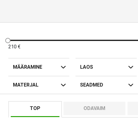
210
€
MÄÄRAMINE
LAOS
MATERJAL
SEADMED
TOP
ODAVAIM