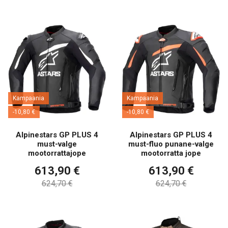
Kampaania
Kampaania
-10,80 €
-10,80 €
Alpinestars GP PLUS 4
Alpinestars GP PLUS 4
must-valge
must-fluo punane-valge
mootorrattajope
mootorratta jope
613,90 €
613,90 €
624,70 €
624,70 €