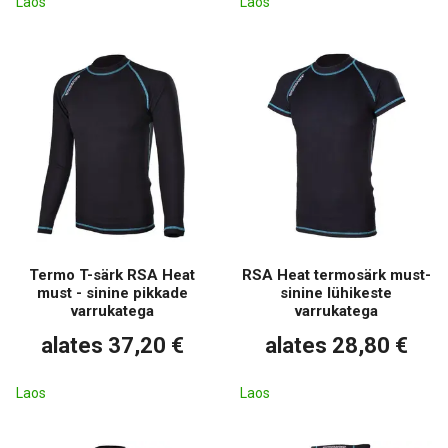
Laos
Laos
Termo T-särk RSA Heat
RSA Heat termosärk must-
must - sinine pikkade
sinine lühikeste
varrukatega
varrukatega
alates 37,20 €
alates 28,80 €
Laos
Laos