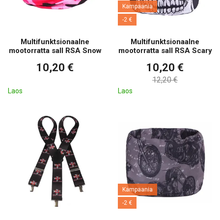
Kampaania
-2 €
Multifunktsionaalne
Multifunktsionaalne
mootorratta sall RSA Snow
mootorratta sall RSA Scary
10,20 €
10,20 €
12,20 €
Laos
Laos
Kampaania
-2 €