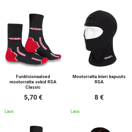
Funktsionaalsed
Mootorratta kiivri kapuuts
mootorratta sokid RSA
RSA
Classic
5,70 €
8 €
Laos
Laos