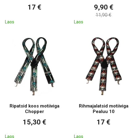
17 €
9,90 €
11,90 €
Laos
Laos
Ripatsid koos motiiviga
Rihmajalatsid motiiviga
Chopper
Pealuu 10
15,30 €
17 €
Laos
Laos