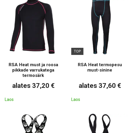
TOP
RSA Heat must ja roosa
RSA Heat termopesu
pikkade varrukatega
must-sinine
termosärk
alates 37,20 €
alates 37,60 €
Laos
Laos