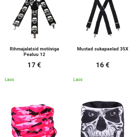
Rihmajalatsid motiiviga
Mustad sukapaelad 35X
Pealuu 12
17 €
16 €
Laos
Laos