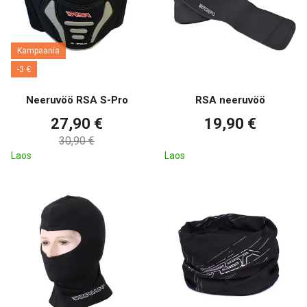
Kampaania
-3 €
Neeruvöö RSA S-Pro
RSA neeruvöö
27,90 €
19,90 €
30,90 €
Laos
Laos