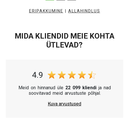
ERIPAKKUMINE
|
ALLAHINDLUS
MIDA KLIENDID MEIE KOHTA
ÜTLEVAD?
4.9
Meid on hinnanud üle
22 099 kliendi
ja nad
soovitavad meid arvustuste põhjal.
Kuva arvustused