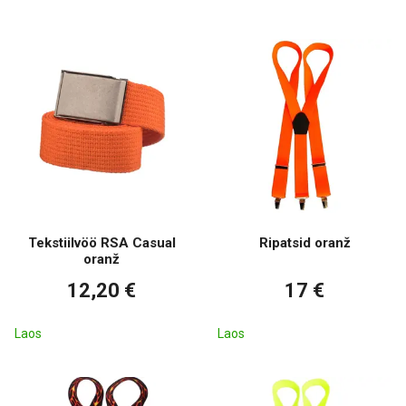
Tekstiilvöö RSA Casual
Ripatsid oranž
oranž
12,20 €
17 €
Laos
Laos