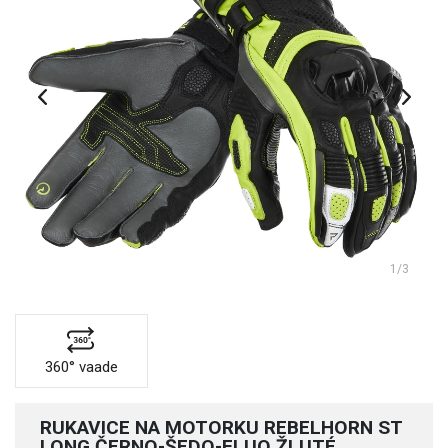
1
/3
360° vaade
RUKAVICE NA MOTORKU REBELHORN ST
LONG ČERNO-ŠEDO-FLUO ŽLUTÉ