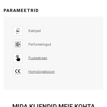
PARAMEETRID
Kaitsjad
Perforeeringud
Puuteekraan
Homologatsioon
MIDA KLIENDID MEIE KOHTA