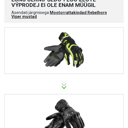
VÝPRODEJ EI OLE ENAM MÜÜGIL
Asendati järgmisega
Mootorrattakindad Rebelhorn
Viper mustad